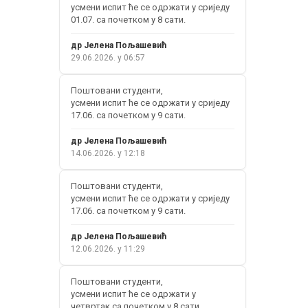
усмени испит ће се одржати у сриједу
01.07. са почетком у 8 сати.
др Јелена Пољашевић
29.06.2026. у 06:57
Поштовани студенти,
усмени испит ће се одржати у сриједу
17.06. са почетком у 9 сати.
др Јелена Пољашевић
14.06.2026. у 12:18
Поштовани студенти,
усмени испит ће се одржати у сриједу
17.06. са почетком у 9 сати.
др Јелена Пољашевић
12.06.2026. у 11:29
Поштовани студенти,
усмени испит ће се одржати у
четвртак са почетком у 8 сати.