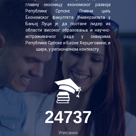
главну окосницу економског развоја
Републике Српске. Главни циљ
Економског факултета Универзитета у
Бањој Луци је да постане лидер из
области високог образовања и научно-
истраживачког рада у оквирима
Републике Српске и Босне Херцеговине, и
шире, у регионалном контексту.
24737
Уписаних