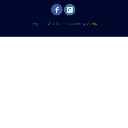
Copyrights © 2017 EFBL // Made by
MANIA