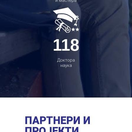
и мастера
118
Доктора
наука
ПАРТНЕРИ И
ПРОЈЕКТИ