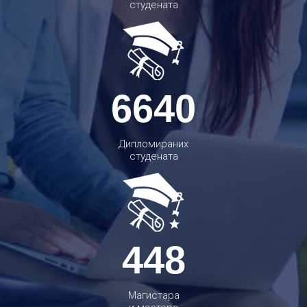
студената
6640
Дипломираних
студената
448
Магистара