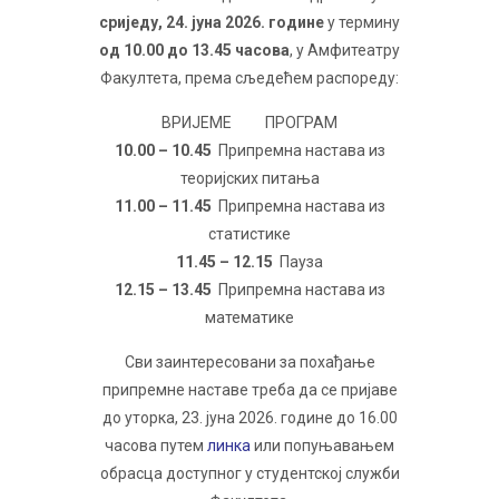
сриједу, 24. јуна 2026. године
у термину
од 10.00 до 13.45 часова
, у Амфитеатру
Факултета, према сљедећем распореду:
ВРИЈЕМЕ ПРОГРАМ
10.00 – 10.45
Припремна настава из
теоријских питања
11.00 – 11.45
Припремна настава из
статистике
11.45 – 12.15
Пауза
12.15 – 13.45
Припремна настава из
математике
Сви заинтересовани за похађање
припремне наставе треба да се пријаве
до уторка, 23. јуна 2026. године до 16.00
часова путем
линка
или попуњавањем
обрасца доступног у студентској служби