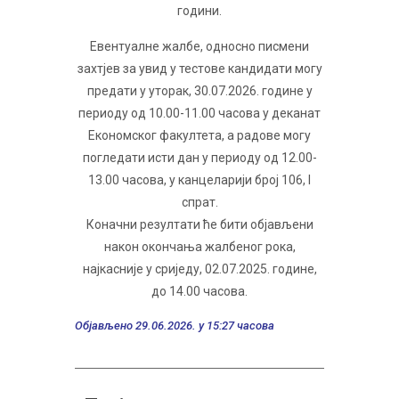
години.
Евентуалне жалбе, односно писмени
захтјев за увид у тестове кандидати могу
предати у уторак, 30.07.2026. године у
периоду од 10.00-11.00 часова у деканат
Економског факултета, а радове могу
погледати исти дан у периоду од 12.00-
13.00 часова, у канцеларији број 106, I
спрат.
Коначни резултати ће бити објављени
након окончања жалбеног рока,
најкасније у сриједу, 02.07.2025. године,
до 14.00 часова.
Објављено 29.06.2026. у 15:27 часова