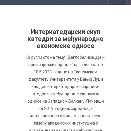
Интеркатедарски скуп
катедри за међународне
економске односе
Округли сто на тему "Деглобализација и
нови свјетски поредак" организован је
10.5.2023. године на Економском
факултету Универзитета у Бањој Луци
као дио интеркатедарске сарадње
катедри за међународне економске
односе на Западном Балкану. Почевши
од 2019. године, сарадња је
интензивирана с циљем јачања веза
између академских институција и
истраживача у области међународне