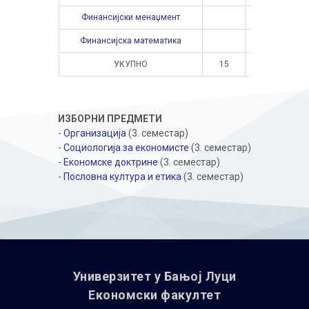
Финансијски менаџмент
Финансијска математика
УКУПНО
15
10
ИЗБОРНИ ПРЕДМЕТИ
-
Организација
(3. семестар)
-
Социологија за економисте
(3. семестар)
-
Економске доктрине
(3. семестар)
-
Пословна култура и етика
(3. семестар)
Универзитет у Бањoj Луци
Економски факултет