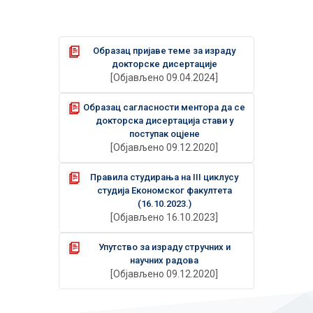
Образац пријаве теме за израду
докторске дисертације
[Објављено 09.04.2024]
Образац сагласности ментора да се
докторска дисертација стави у
поступак оцјене
[Објављено 09.12.2020]
Правила студирања на III циклусу
студија Економског факултета
(16.10.2023.)
[Објављено 16.10.2023]
Упутство за израду стручних и
научних радова
[Објављено 09.12.2020]