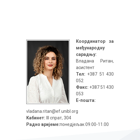
Координатор за
међународну
сарадњу:
Владана Ритан,
асистент
Тел:
+387 51 430
052
Факс:
+387 51 430
053
Е-пошта:
vladana.ritan@ef.unibl.org
Kaбинет:
III спрат, 304
Радно вријеме:
понедјељак 09.00-11.00