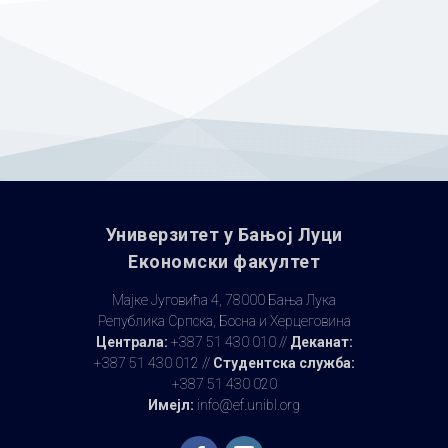
Универзитет у Бањoj Луци
Економски факултет
Мајке Југовића 4, 78000 Бања Лука
Република Српска, Босна и Херцеговина
Централа:
+387 51 430 010 //
Деканат:
+387 51 430 012 //
Студентска служба:
+387 51 430 020
Имејл:
info@ef.unibl.org