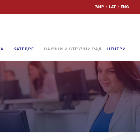
ЋИР
/
LAT
/
ENG
ЊА
КАТЕДРЕ
НАУЧНИ И СТРУЧНИ РАД
ЦЕНТРИ