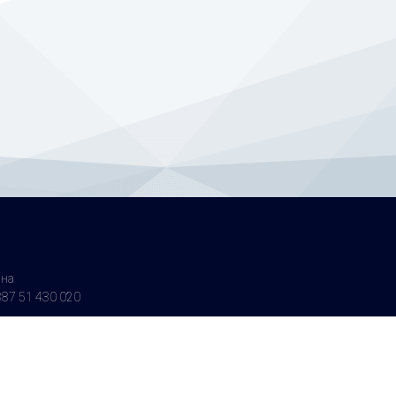
ина
87 51 430 020