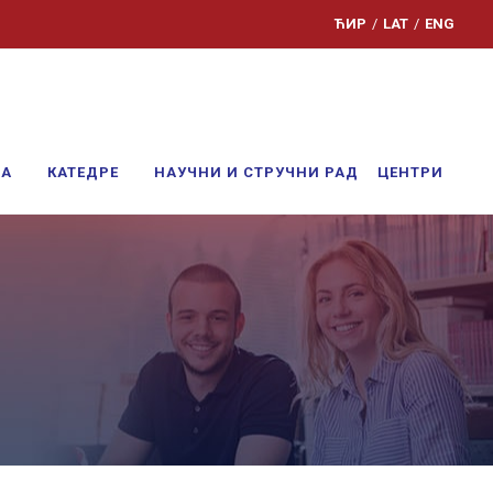
ЋИР
/
LAT
/
ENG
ЊА
КАТЕДРЕ
НАУЧНИ И СТРУЧНИ РАД
ЦЕНТРИ