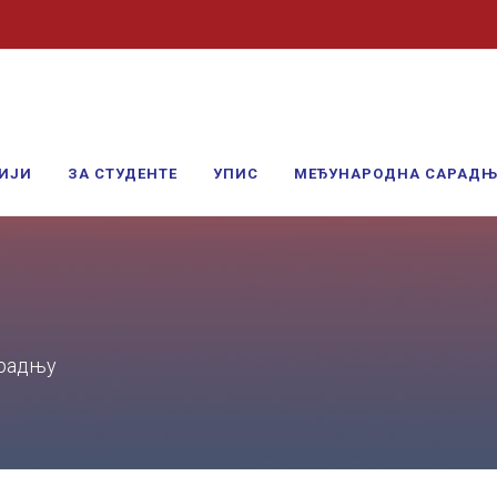
ИЈИ
ЗА СТУДЕНТЕ
УПИС
МЕЂУНАРОДНА САРАД
арадњу