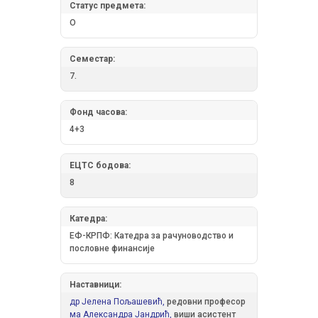
Статус предмета:
О
Семестар:
7.
Фонд часова:
4+3
ЕЦТС бодова:
8
Катедра:
ЕФ-КРПФ: Катедра за рачуноводство и
пословне финансије
Наставници:
др Јелена Пољашевић,
редовни професор
ма Александра Јандрић,
виши асистент