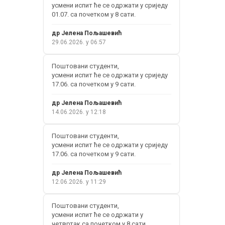
усмени испит ће се одржати у сриједу
01.07. са почетком у 8 сати.
др Јелена Пољашевић
29.06.2026. у 06:57
Поштовани студенти,
усмени испит ће се одржати у сриједу
17.06. са почетком у 9 сати.
др Јелена Пољашевић
14.06.2026. у 12:18
Поштовани студенти,
усмени испит ће се одржати у сриједу
17.06. са почетком у 9 сати.
др Јелена Пољашевић
12.06.2026. у 11:29
Поштовани студенти,
усмени испит ће се одржати у
четвртак са почетком у 8 сати.