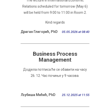
The lecture in International Economic
Relations scheduled for tomorrow (May 6)
will be held from 9:00 to 11:00 in Room 2.
Kind regards
Драган Глигорић, PhD
05.05.2026 at 08:40
Business Process
Management
Додјела потписа ће се обавити на часу
26. 12. Час почиње у 9 часова.
Љубиша Мићић, PhD
25.12.2025 at 11:55