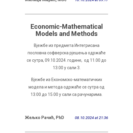
Economic-Mathematical
Models and Methods
Вјежбе из предмета Интегрисана
пословна софверска рјешења одржаће
се сутра, 09.10.2024. године, од 11.00 до
13.00 у сали 3.
Вјежбе из Економско-математичких
модела и метода одржаће се сутра од
13.00 до 15.00 у сали са рачунарима.
Жељко Рачић, PhD
08.10.2024 at 21:36