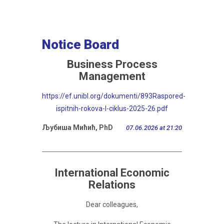
Notice Board
Business Process
Management
https://ef.unibl.org/dokumenti/893Raspored-
ispitnih-rokova-I-ciklus-2025-26.pdf
Љубиша Мићић, PhD
07.06.2026 at 21:20
International Economic
Relations
Dear colleagues,