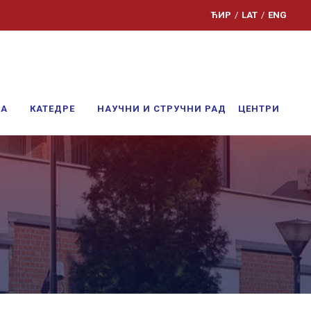
ЋИР
/
LAT
/
ENG
ЊА
КАТЕДРЕ
НАУЧНИ И СТРУЧНИ РАД
ЦЕНТРИ