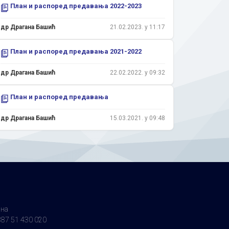
План и распоред предавања 2022-2023
др Драгана Башић
21.02.2023. у 11:17
План и распоред предавања 2021-2022
др Драгана Башић
22.02.2022. у 09:32
План и распоред предавања
др Драгана Башић
15.03.2021. у 09:48
ина
87 51 430 020