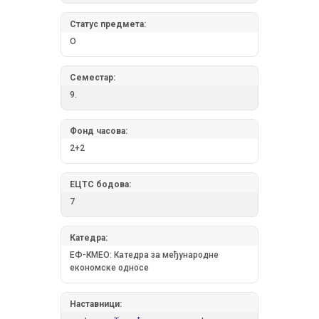
Статус предмета:
О
Семестар:
9.
Фонд часова:
2+2
ЕЦТС бодова:
7
Катедра:
ЕФ-КМЕО: Катедра за међународне
економске односе
Наставници: