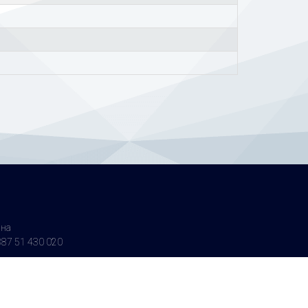
ина
87 51 430 020