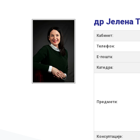
др Јелена 
Кабинет:
Телефон:
Е-пошта:
Катедра:
Предмети:
Консултације: