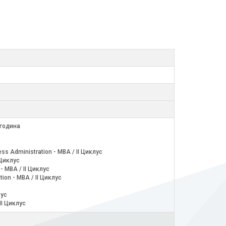
 година
ness Administration - MBA / II Циклус
 Циклус
 - MBA / II Циклус
tion - MBA / II Циклус
лус
II Циклус