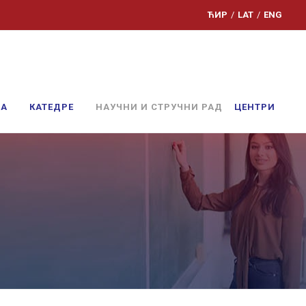
ЋИР
/
LAT
/
ENG
ЊА
КАТЕДРЕ
НАУЧНИ И СТРУЧНИ РАД
ЦЕНТРИ