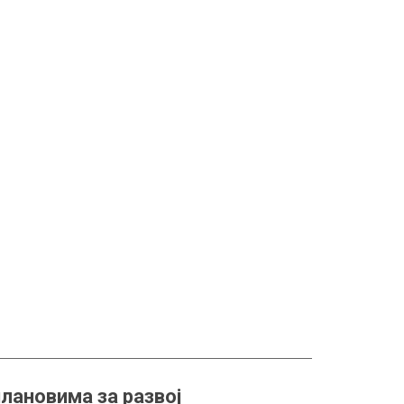
лановима за развој