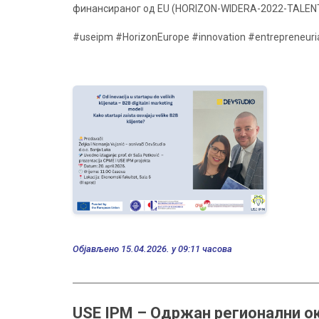
финансираног од EU (HORIZON-WIDERA-2022-TALENT
#useipm #HorizonEurope #innovation #entrepreneuri
Објављено 15.04.2026. у 09:11 часова
USE IPM – Одржан регионални ок