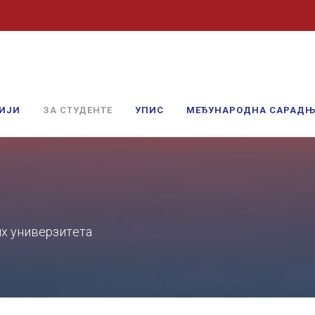
ИЈИ
ЗА СТУДЕНТЕ
УПИС
МЕЂУНАРОДНА САРАД
х унивeрзитeтa