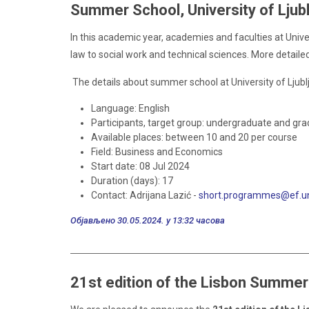
Summer School, University of Ljublj
In this academic year, academies and faculties at Univ
law to social work and technical sciences. More detail
The details about summer school at University of Ljub
Language: English
Participants, target group: undergraduate and gr
Available places: between 10 and 20 per course
Field: Business and Economics
Start date: 08 Jul 2024
Duration (days): 17
Contact: Adrijana Lazić -
short.programmes@ef.uni-
Објављено 30.05.2024. у 13:32 часова
21st edition of the Lisbon Summer