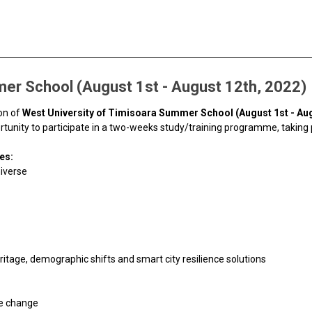
er School (August 1st - August 12th, 2022)
ion of
West University of Timisoara Summer School (August 1st - Aug
tunity to participate in a two-weeks study/training programme, taking p
es:
niverse
eritage, demographic shifts and smart city resilience solutions
te change