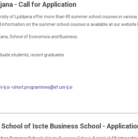
ana - Call for Application
ersity of Ljubljana offer more than 40 summer school courses in various
ed information on the summer school courses is available at our website
ljana, School of Economics and Business:
aduate students, recent graduates
lj.si
<
short.programmes@ef.uni-lj.si
 School of Iscte Business School - Applicati