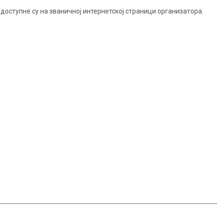
доступне су на званичној интернетској страници организатора.