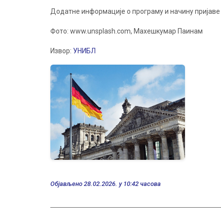
Додатне информације о програму и начину пријаве 
Фото: www.unsplash.com, Махешкумар Паинам
Извор:
УНИБЛ
Објављено 28.02.2026. у 10:42 часова