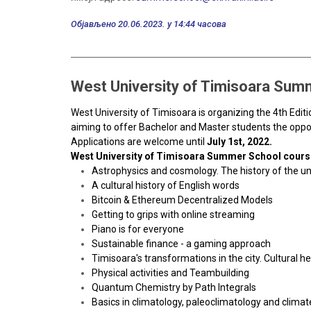
Објављено 20.06.2023. у 14:44 часова
West University of Timisoara Summ
West University of Timisoara is organizing the 4th Edit
aiming to offer Bachelor and Master students the oppor
Applications are welcome until
July 1st, 2022.
West University of Timisoara Summer School cours
Astrophysics and cosmology. The history of the u
A cultural history of English words
Bitcoin & Ethereum Decentralized Models
Getting to grips with online streaming
Piano is for everyone
Sustainable finance - a gaming approach
Timisoara's transformations in the city. Cultural h
Physical activities and Teambuilding
Quantum Chemistry by Path Integrals
Basics in climatology, paleoclimatology and clima