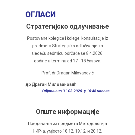
ОГЛАСИ
Стратегијско одлучивање
Postovane kolegice i kolege, konsultacije iz
predmeta Strategijsko odlučivanje za
sledeću sedmicu održaće se 8.4.2026.
godine u terminu od 17 - 18 časova.
Prof. dr Dragan Milovanović
др Драган Миловановић
Објављено 31.03.2026. у 16:48 часова
Опште информације
Предавања из предмета Методологија
НИР-а, умјесто 18.12, 19.12. и 20.12,