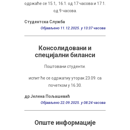
одржаће се 15.1, 16.1. од 17 часова и 17.1.
од 9 часова.
Студентска Служба
Објављено 11.12.2025. у 13:37 часова
Консолидовани и
специјални биланси
Поштовани студенти.
испит ће се одржатиу уторак 23.09. са
почетком у 16.30.
др Јелена Пољашевић
Објављено 22.09.2025. у 08:24 часова
Опште информације