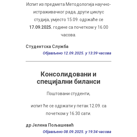
Испит из предмета Методологија научно-
истраживачког рада, други циклус
студија, умјесто 15.09. одржаће се
17.09.2025.
године са почетком у 16.00
часова.
Студентска Служба
Објављено 12.09.2025. у 13:39 часова
Консолидовани и
специјални биланси
Поштовани студенти,
испит ће се одржати у петак 12.09. са
почетком у 16.30 сати.
др Јелена Пољашевић
Објављено 08.09.2025. у 19:34 часова