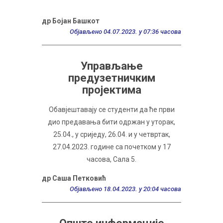
др Бојан Башкот
Објављено 04.07.2023. у 07:36 часова
Управљање
предузетничким
пројектима
Обавјештавају се студенти да ће први
дио предавања бити одржан у уторак,
25.04., у сриједу, 26.04. и у четвртак,
27.04.2023. године са почетком у 17
часова, Сала 5.
др Саша Петковић
Објављено 18.04.2023. у 20:04 часова