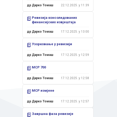
др Дарко Томаш
22.12.2025. у 11:39
Ревизија консолидованих
финансијских извјештаја
др Дарко Томаш
17.12.2025. у 13:00
Узорковање у ревизији
др Дарко Томаш
17.12.2025. у 12:59
МСР 700
др Дарко Томаш
17.12.2025. у 12:58
МСР измјене
др Дарко Томаш
17.12.2025. у 12:57
Завршна фаза ревизије