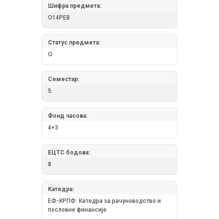
Шифра предмета:
О14РЕВ
Статус предмета:
О
Семестар:
5.
Фонд часова:
4+3
ЕЦТС бодова:
8
Катедра:
ЕФ-КРПФ: Катедра за рачуноводство и
пословне финансије