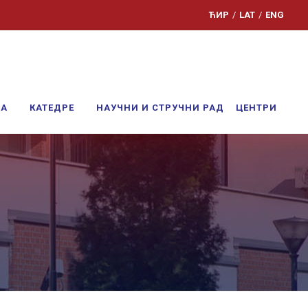
ЋИР
/
LAT
/
ENG
ЊА
КАТЕДРЕ
НАУЧНИ И СТРУЧНИ РАД
ЦЕНТРИ