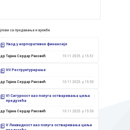
јлови са предавања и вјежби
Увод у корпоративне финансије
др Тајана Сердар Раковић
10.11.2025. у 15:51
VII Реструктурирање
др Тајана Сердар Раковић
10.11.2025. у 15:50
VI Сигурност као полуга остваривања циља
предузећа
др Тајана Сердар Раковић
10.11.2025. у 15:50
V Ликвидност као полуга остваривања циља
предузећа