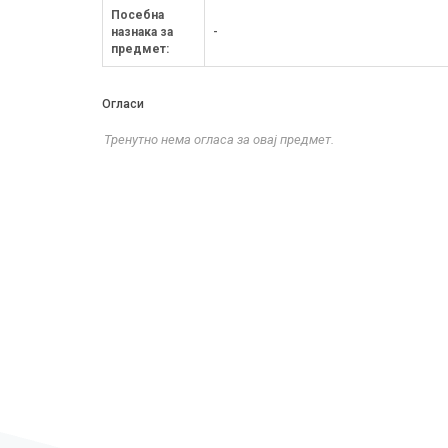
Посебна
назнака за
-
предмет:
Огласи
Тренутно нема огласа за овај предмет.