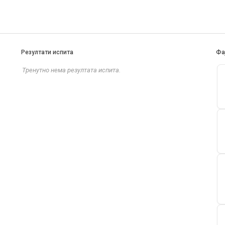
Резултати испита
Фа
Тренутно нема резултата испита.