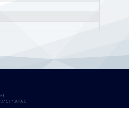
ина
87 51 430 020