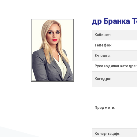
др Бранка 
Кабинет:
Телефон:
Е-пошта:
Руководилац катедре:
Катедра:
Предмети:
Консултације: