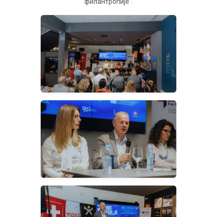
филантропијe“.