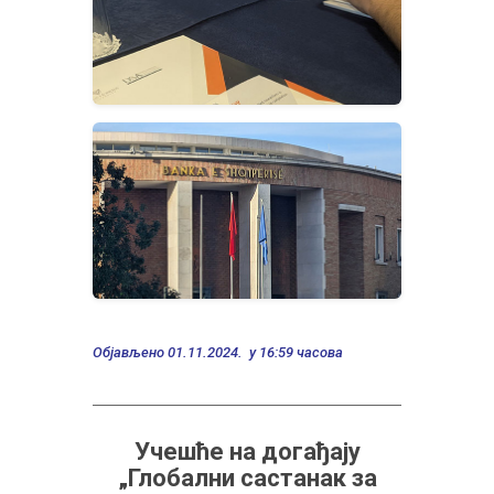
Објављено 01.11.2024. у 16:59 часова
Учешће на догађају
„Глобални састанак за