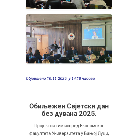
Објављено 10.11.2025. у 14:18 часова
Обиљежен Свјетски дан
без дувана 2025.
Пројектни тим испред Економског
факултета Универзитета у Бањој Луци,