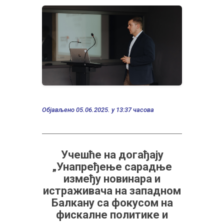
Објављено 05.06.2025. у 13:37 часова
Учешће на догађају
„Унапређење сарадње
између новинара и
истраживача на западном
Балкану са фокусом на
фискалне политике и