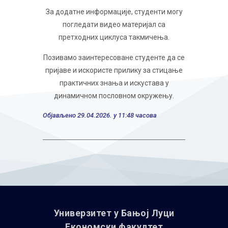
За додатне информације, студенти могу
погледати видео материјал са
претходних циклуса такмичења.
Позивамо заинтересоване студенте да се
пријаве и искористе прилику за стицање
практичних знања и искустава у
динамичном пословном окружењу.
Објављено 29.04.2026. у 11:48 часова
Универзитет у Бањoj Луци
Економски факултет