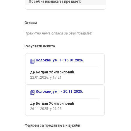
Посебна назнака за предмет:
Огласи
Тренутно нема огласа за овај предмет.
Резултати испита
Колоквијум II - 16.01.2026.
др Богдан Убипариповић
22.01.2026. у 17:21
Колоквијум I - 20.11.2025.
др Богдан Убипариповић
26.11.2025. у 01:03
Фајлови са предавања и вјежби