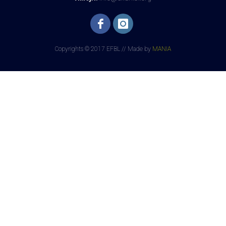
Copyrights © 2017 EFBL // Made by
MANIA