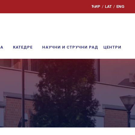
ЋИР
/
LAT
/
ENG
ЊА
КАТЕДРЕ
НАУЧНИ И СТРУЧНИ РАД
ЦЕНТРИ