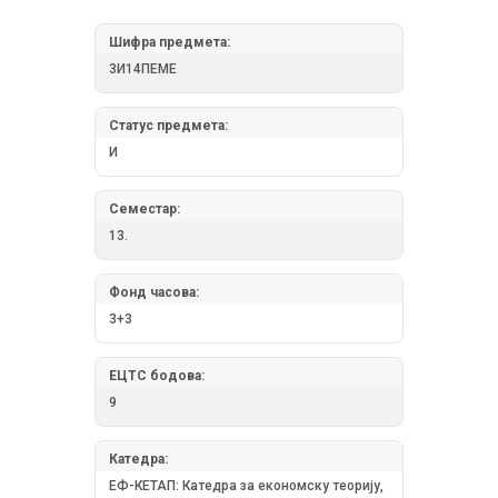
Шифра предмета:
3И14ПЕМЕ
Статус предмета:
И
Семестар:
13.
Фонд часова:
3+3
ЕЦТС бодова:
9
Катедра:
ЕФ-КЕТАП: Катедра за економску теорију,