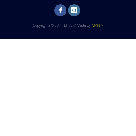
Copyrights © 2017 EFBL // Made by
MANIA