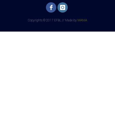
Copyrights © 2017 EFBL // Made by
MANIA