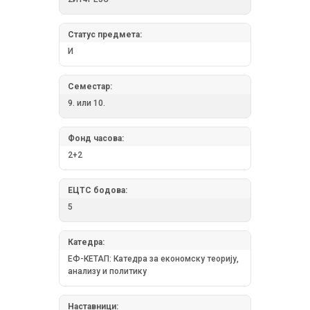
Статус предмета:
И
Семестар:
9. или 10.
Фонд часова:
2+2
ЕЦТС бодова:
5
Катедра:
ЕФ-КЕТАП: Катедра за економску теорију,
анализу и политику
Наставници: