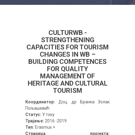
CULTURWB -
STRENGTHENING
CAPACITIES FOR TOURISM
CHANGES IN WB –
BUILDING COMPETENCES
FOR QUALITY
MANAGEMENT OF
HERITAGE AND CULTURAL
TOURISM
Координатор:
Доц. др Бранка Золак
Пољашевић
Статус:
У току
Трајање:
2016 -2019
Тип:
Erasmus +
Страница пројекта: