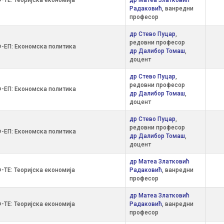
-ТЕ: Теоријска економија
др Матеа Златковић
Радаковић
, ванредни
професор
др Стево Пуцар
,
редовни професор
-ЕП: Економска политика
др Далибор Томаш
,
доцент
др Стево Пуцар
,
редовни професор
-ЕП: Економска политика
др Далибор Томаш
,
доцент
др Стево Пуцар
,
редовни професор
-ЕП: Економска политика
др Далибор Томаш
,
доцент
др Матеа Златковић
-ТЕ: Теоријска економија
Радаковић
, ванредни
професор
др Матеа Златковић
-ТЕ: Теоријска економија
Радаковић
, ванредни
професор