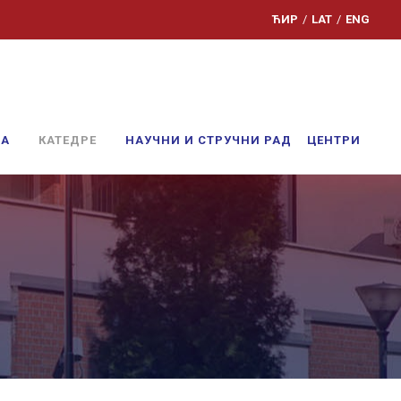
ЋИР
/
LAT
/
ENG
ЊА
КАТЕДРЕ
НАУЧНИ И СТРУЧНИ РАД
ЦЕНТРИ