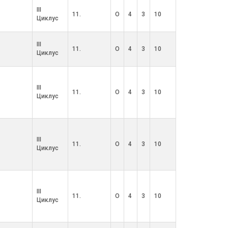
III
11.
О
4
3
10
Циклус
III
11.
О
4
3
10
Циклус
III
11.
О
4
3
10
Циклус
III
11.
О
4
3
10
Циклус
III
11.
О
4
3
10
Циклус