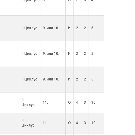
II Циклус
9.
О
2
0
4
II Циклус
9. или 10.
И
2
2
5
II Циклус
9. или 10.
И
2
2
5
II Циклус
9. или 10.
И
2
2
5
III
11.
О
4
3
10
Циклус
III
11.
О
4
3
10
Циклус