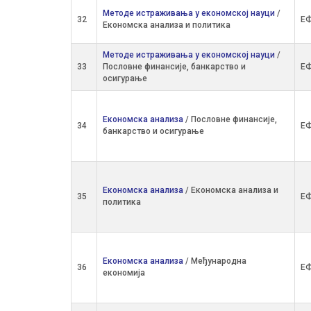
Методе истраживања у економској науци
/
32
ЕФ
Економска анализа и политика
Методе истраживања у економској науци
/
33
Пословне финансије, банкарство и
ЕФ
осигурање
Економска анализа
/ Пословне финансије,
34
ЕФ
банкарство и осигурање
Економска анализа
/ Економска анализа и
35
ЕФ
политика
Економска анализа
/ Међународна
36
ЕФ
економија