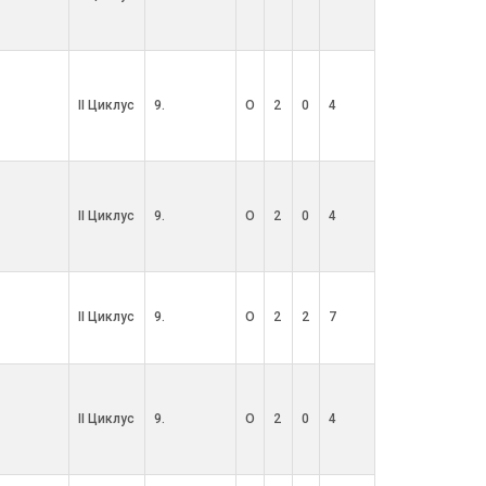
II Циклус
9.
О
2
0
4
II Циклус
9.
О
2
0
4
II Циклус
9.
О
2
2
7
II Циклус
9.
О
2
0
4