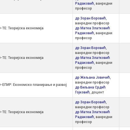
Радаковић
, ванредни
професор
др Зоран Боровић
,
ванредни професор
-ТЕ: Теоријска економија
др Матеа Златковић
Радаковић
, ванредни
професор
др Зоран Боровић
,
ванредни професор
-ТЕ: Теоријска економија
др Матеа Златковић
Радаковић
, ванредни
професор
др Жељана Јовичић
,
ванредни професор
-ЕПИР: Економско планирање и развој
др Биљана Срдић
Гојковић
, доцент
др Зоран Боровић
,
ванредни професор
-ТЕ: Теоријска економија
др Матеа Златковић
Радаковић
, ванредни
професор