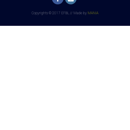
Copyrights © 2017 EFBL // Made by
MANIA