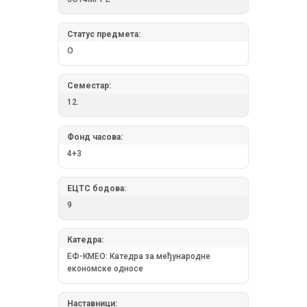
Статус предмета:
О
Семестар:
12.
Фонд часова:
4+3
ЕЦТС бодова:
9
Катедра:
ЕФ-КМЕО: Катедра за међународне
економске односе
Наставници: